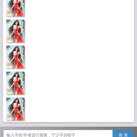
...
...
...
...
...
搜 索