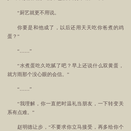
“厨艺就更不用说。
你要是和他成了，以后还用天天吃你爸煮的鸡
蛋？”
“……”
“水煮蛋吃久吃腻了吧？早上还说什么双黄蛋，
就方雨那个没心眼的会信。”
“……”
“我理解，你一直把时温礼当朋友，一下转变关
系有点难。”
赵明德让步，“不要求你立马接受，再多给你个