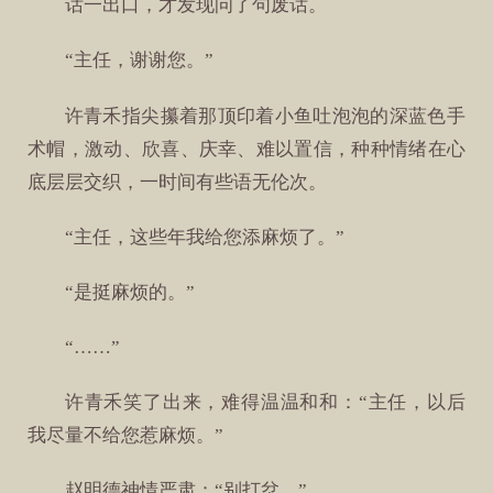
话一出口，才发现问了句废话。
“主任，谢谢您。”
许青禾指尖攥着那顶印着小鱼吐泡泡的深蓝色手
术帽，激动、欣喜、庆幸、难以置信，种种情绪在心
底层层交织，一时间有些语无伦次。
“主任，这些年我给您添麻烦了。”
“是挺麻烦的。”
“……”
许青禾笑了出来，难得温温和和：“主任，以后
我尽量不给您惹麻烦。”
赵明德神情严肃：“别打岔。”