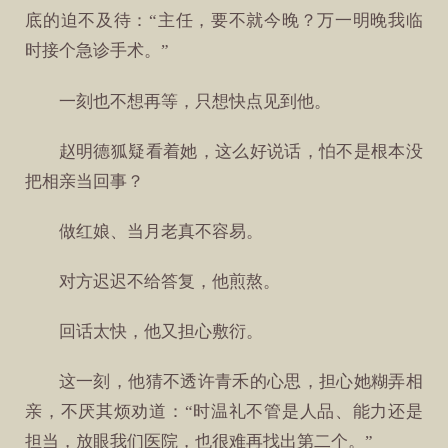
底的迫不及待：“主任，要不就今晚？万一明晚我临
时接个急诊手术。”
一刻也不想再等，只想快点见到他。
赵明德狐疑看着她，这么好说话，怕不是根本没
把相亲当回事？
做红娘、当月老真不容易。
对方迟迟不给答复，他煎熬。
回话太快，他又担心敷衍。
这一刻，他猜不透许青禾的心思，担心她糊弄相
亲，不厌其烦劝道：“时温礼不管是人品、能力还是
担当，放眼我们医院，也很难再找出第二个。”