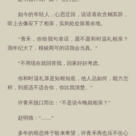
如今的年轻人，心思迂回，说话喜欢含糊其辞，
听上去像应下了相亲，实则处处留着余地。
“青禾，你给我句准话，愿不愿和时温礼相亲？
我年纪大了，模棱两可的话我会当真。”
“不用现在就回答我，回家好好考虑。
你和时温礼算是知根知底，他人品如何，能力怎
样，到底适不适合你，你比我清楚。”
许青禾脱口而出：“不是说今晚就相亲？”
赵明德：“……”
多年的暗恋终于盼来希望，许青禾再也压不住心