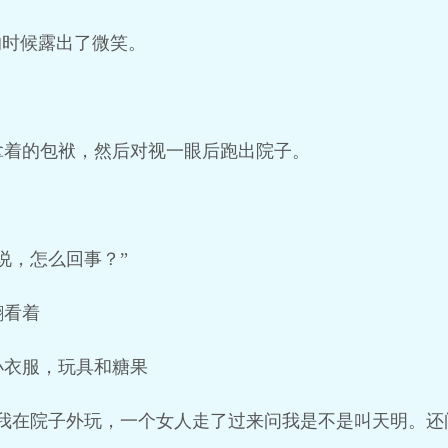
的时候露出了微笑。
拿着的包袱，然后对视一眼后跑出院子。
说，怎么回事？”
翻看着
小衣服，玩具和糖果
“我在院子外玩，一个女人走了过来问我是不是叫天明。还