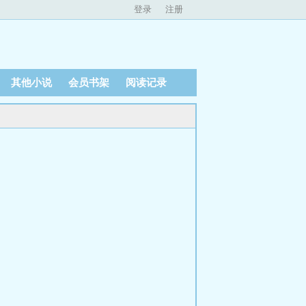
登录
注册
其他小说
会员书架
阅读记录