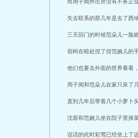
而周子闻外出并没有不务正
失去联系的那几年是去了西
三天回门的时候范朵儿一脸
宿柯在暗处捏了捏范婉儿的
他们也要去外面的世界看看
周子闻和范朵儿在家只呆了
直到几年后带着几个小萝卜
沈蓉和范婉儿坐在院子里择菜
说话的此时彩莺已经坐上了远