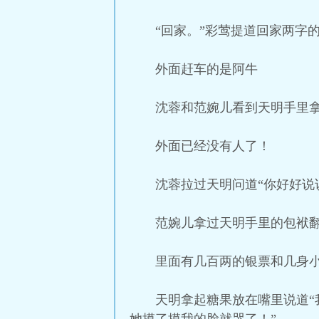
“回家。”彩莺提道回家两字
外面赶车的是阿牛
沈蓉和范婉儿看到天明手里
外面已经没有人了！
沈蓉拉过天明问道“你好好说
范婉儿拿过天明手里的包袱
里面有几百两的银票和几身
天明拿起糖果放在嘴里说道