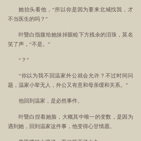
她抬头看他，“所以你是因为要来北城找我，才
不当医生的吗？”
叶暨白指腹给她抹掉眼睑下方残余的泪珠，莫名
笑了声，“不是。”
“？”
“你以为我不回温家外公就会允许？不过时间问
题，温家小辈无人，外公又有意和母亲缓和关系。”
他回到温家，是必然事件。
叶暨白捏着她脸，大概其中唯一的变数，是因为
遇到她，回到温家这件事，他变得心甘情愿。