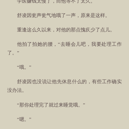
学医赚钱太慢了，而他等不了太久。
舒凌因瓮声瓮气地哦了一声，原来是这样。
重逢这么久以来，对他的那点愧疚少了点儿。
他拍了拍她的腰，“去睡会儿吧，我要处理工作
了。”
“哦。”
舒凌因也没说让他先休息什么的，有些工作确实
没办法。
“那你处理完了就过来睡觉哦。”
“嗯。”