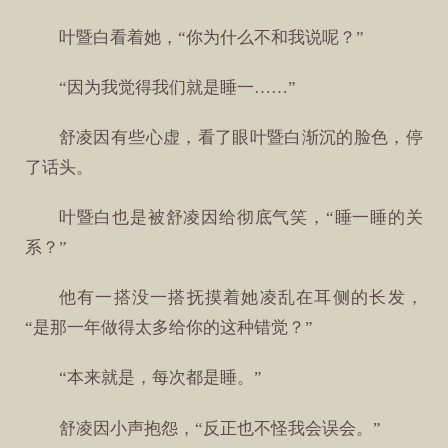
叶暨白看着她，“你为什么不和我说呢？”
“因为我觉得我们就是睡一……”
舒凌因有些心虚，看了眼叶暨白渐沉的脸色，停
了话头。
叶暨白也是被舒凌因给彻底气笑，“睡一睡的关
系？”
他有一搭没一搭抚摸着她凌乱在耳侧的长发，
“是那一年做得太多给你的这种错觉？”
“本来就是，每次都是睡。”
舒凌因小声抱怨，“反正也不怪我会误会。”