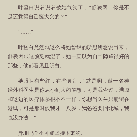
叶暨白说着说着被她气笑了，“舒凌因，你是不
是还觉得自己挺大义的？”
“……”
叶暨白竟然就这么将她曾经的所思所想说出来，
舒凌因眼眶顷刻就湿了，她一直以为自己隐藏很好的
那些，他都看见且明白。
她眼睛有些红，有些鼻音，“就是啊，做一名神
经外科医生是你从小到大的梦想，可是我查过，港城
和这边的医疗体系根本不一样，你想当医生只能留在
港城，可是那时候我才十八岁，我爸爸要回北城，我
也没办法。”
异地吗？不可能坚持下来的。