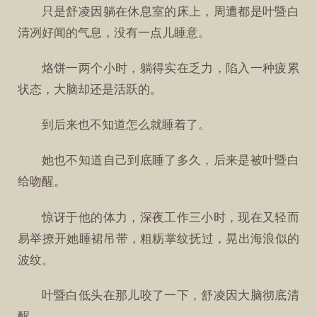
只是舒凌因躺在休息室的床上，周遭都是叶暨白
清冽好闻的气息，没有一点儿睡意。
烙饼一两个小时，躺得实在乏力，陷入一种疲累
状态，大脑却还是活跃的。
到后来也不知道怎么就睡着了。
她也不知道自己到底睡了多久，后来是被叶暨白
给吻醒。
惊讶于他的体力，深夜工作三小时，现在又轻而
易举撩开她睡裙吊带，粗粝掌纹抚过，晃出海浪似的
波纹。
叶暨白低头在那儿咬了一下，舒凌因大脑彻底清
醒。