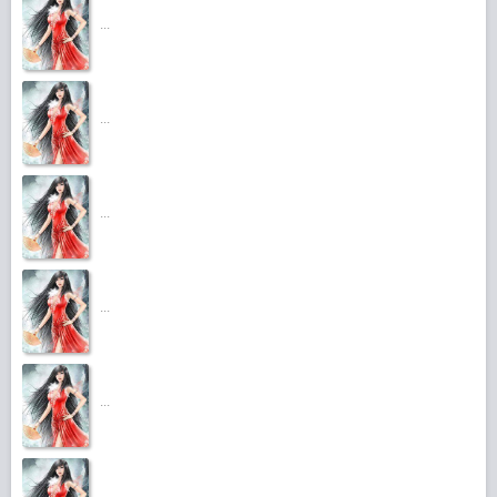
...
...
...
...
...
...