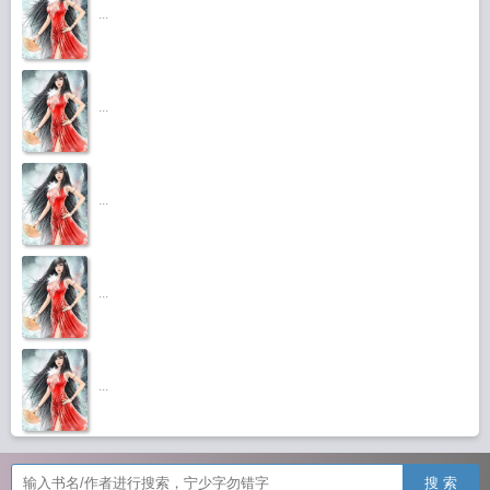
...
...
...
...
...
搜 索