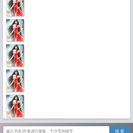
...
...
...
...
...
搜 索